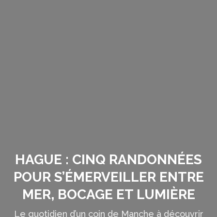
HAGUE : CINQ RANDONNÉES
POUR S’ÉMERVEILLER ENTRE
MER, BOCAGE ET LUMIÈRE
Le quotidien d’un coin de Manche à découvrir